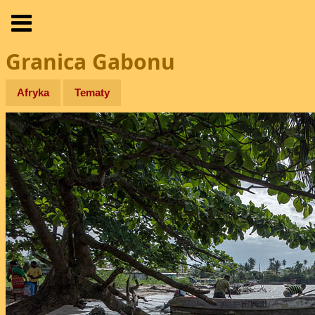
Granica Gabonu
Afryka
Tematy