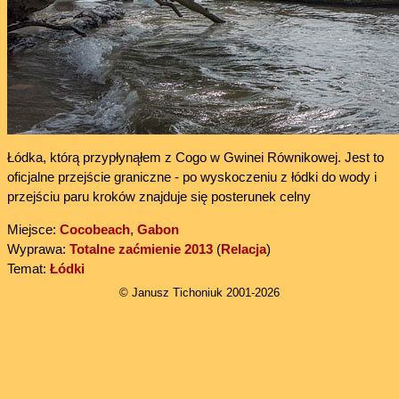
Łódka, którą przypłynąłem z Cogo w Gwinei Równikowej. Jest to
oficjalne przejście graniczne - po wyskoczeniu z łódki do wody i
przejściu paru kroków znajduje się posterunek celny
Miejsce:
Cocobeach
,
Gabon
Wyprawa:
Totalne zaćmienie 2013
(
Relacja
)
Temat:
Łódki
© Janusz Tichoniuk 2001-2026