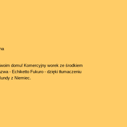
na
Twoim domu! Komercyjny worek ze środkiem
zwa - Echiketto Fukuro - dzięki tłumaczeniu
 Mundy z Niemiec.