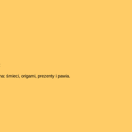
2
: śmieci, origami, prezenty i pawia.