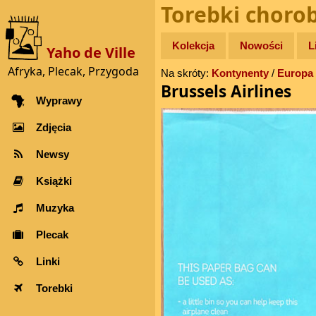
Torebki choro
Kolekcja
Nowości
L
Yaho de Ville
Afryka, Plecak, Przygoda
Na skróty:
Kontynenty
/
Europa
Brussels Airlines
Wyprawy
Zdjęcia
Newsy
Książki
Muzyka
Plecak
Linki
Torebki