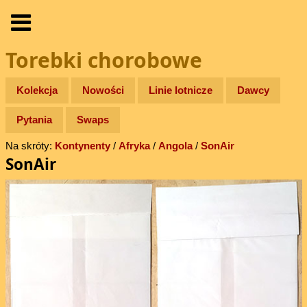
Torebki chorobowe
Kolekcja
Nowości
Linie lotnicze
Dawcy
Pytania
Swaps
Na skróty:
Kontynenty
/
Afryka
/
Angola
/
SonAir
SonAir