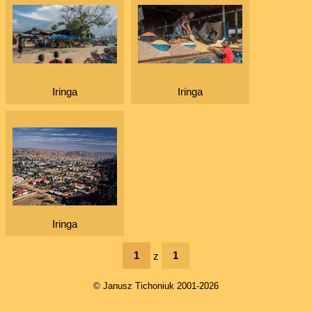
Iringa
Iringa
Iringa
1
1
z
© Janusz Tichoniuk 2001-2026