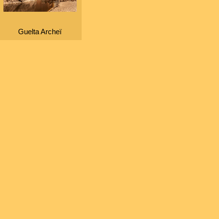
Guelta Archeï