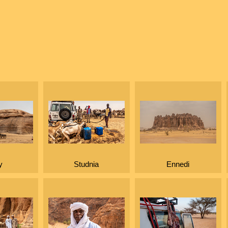
y
Studnia
Ennedi