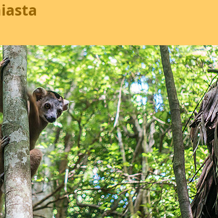
iasta