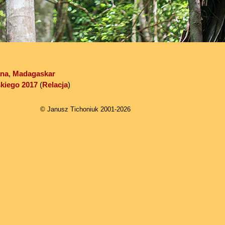
ana
,
Madagaskar
kiego 2017
(
Relacja
)
© Janusz Tichoniuk 2001-2026