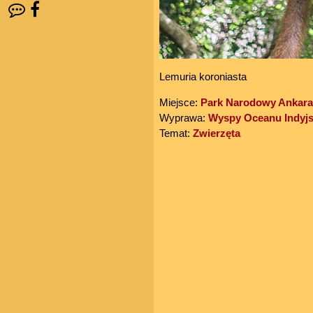
Lemuria koroniasta
Miejsce:
Park Narodowy Ankar
Wyprawa:
Wyspy Oceanu Indyjs
Temat:
Zwierzęta