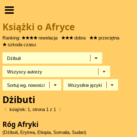
Książki o Afryce
Ranking:
★★★★
rewelacja
★★★
dobra
★★
przeciętna
★
szkoda czasu
Dżibuti
książek: 1, strona 1 z 1
Róg Afryki
(Dżibuti, Erytrea, Etiopia, Somalia, Sudan)