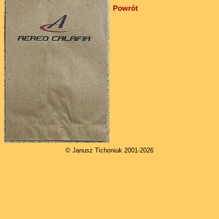
Powrót
© Janusz Tichoniuk 2001-2026