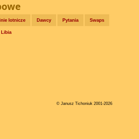
bowe
inie lotnicze
Dawcy
Pytania
Swaps
/
Libia
© Janusz Tichoniuk 2001-2026