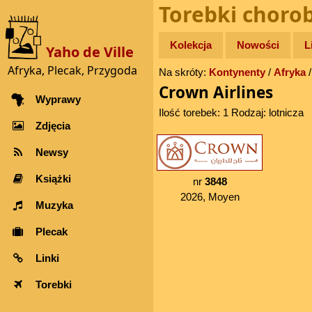
Torebki choro
Kolekcja
Nowości
L
Yaho de Ville
Afryka, Plecak, Przygoda
Na skróty:
Kontynenty
/
Afryka
Crown Airlines
Wyprawy
Ilość torebek: 1 Rodzaj: lotnicza
Zdjęcia
Newsy
Książki
nr
3848
2026, Moyen
Muzyka
Plecak
Linki
Torebki