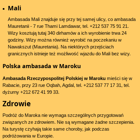
Mali
Ambasada Mali znajduje się przy tej samej ulicy, co ambasada
Mauretanii - 7 rue Thami Lamdawar, tel. +212 537 75 91 21.
Wizy kosztują tutaj 340 dirhamów a ich wyrobienie trwa 24
godziny. Wizy można również wyrobić na poczekaniu w
Nawakszut (Mauretania). Na niektórych przejściach
granicznych istnieje też możliwość wjazdu do Mali bez wizy.
Polska ambasada w Maroku
Ambasada Rzeczypospolitej Polskiej w Maroku
mieści się w
Rabacie, przy 23 rue Oqbah, Agdal, tel. +212 537 77 17 31, tel.
dyżurny +212 672 41 99 33.
Zdrowie
Podróż do Maroka nie wymaga szczególnych przygotowań
związanych ze zdrowiem. Nie są wymagane żadne szczepienia.
Na turystę czyhają takie same choroby, jak podczas
podróżowania w Europie.