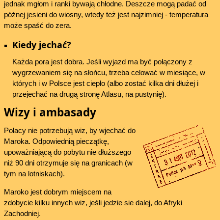
jednak mgłom i ranki bywają chłodne. Deszcze mogą padać od
późnej jesieni do wiosny, wtedy też jest najzimniej - temperatura
może spaść do zera.
Kiedy jechać?
Każda pora jest dobra. Jeśli wyjazd ma być połączony z
wygrzewaniem się na słońcu, trzeba celować w miesiące, w
których i w Polsce jest ciepło (albo zostać kilka dni dłużej i
przejechać na drugą stronę Atlasu, na pustynię).
Wizy i ambasady
Polacy nie potrzebują wiz, by wjechać do
Maroka. Odpowiednią pieczątkę,
upoważniającą do pobytu nie dłuższego
niż 90 dni otrzymuje się na granicach (w
tym na lotniskach).
Maroko jest dobrym miejscem na
zdobycie kilku innych wiz, jeśli jedzie sie dalej, do Afryki
Zachodniej.