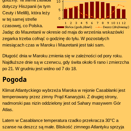
dotyczy Hiszpanii (w tym
Ceuty i Melilli), która leży
w tej samej strefie
czasowej, co Polska.
Jadąc do Mauretanii w okresie od maja do września wskazówki
zegarka trzeba cofnąć o godzinę do tyłu. W pozostałych
miesiącach czas w Maroku i Mauretanii jest taki sam.
Długość dnia w Maroku zmienia się w zależności od pory roku.
Najdłuższe dnie są w czerwcu, gdy świta około 6 rano i zmierzcha
po 21. W grudniu jest widno od 7 do 18.
Pogoda
Klimat Atlantyckiego wybrzeża Maroka w rejonie Casablanki jest
temperowany przez zimny Prąd Kanaryjski. Z drugiej strony,
nadmorski pas nizin oddzielony jest od Sahary masywem Gór
Atlas.
Latem w Casablance temperatura rzadko przekracza 30°C a
szanse na deszcz są małe. Bliskość zimnego Atlantyku sprzyja