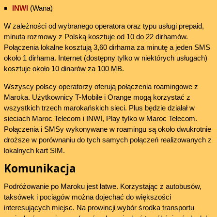
INWI
(Wana)
W zależności od wybranego operatora oraz typu usługi prepaid,
minuta rozmowy z Polską kosztuje od 10 do 22 dirhamów.
Połączenia lokalne kosztują 3,60 dirhama za minutę a jeden SMS
około 1 dirhama. Internet (dostępny tylko w niektórych usługach)
kosztuje około 10 dinarów za 100 MB.
Wszyscy polscy operatorzy oferują połączenia roamingowe z
Maroka. Użytkownicy T-Mobile i Orange mogą korzystać z
wszystkich trzech marokańskich sieci. Plus będzie działał w
sieciach Maroc Telecom i INWI, Play tylko w Maroc Telecom.
Połączenia i SMSy wykonywane w roamingu są około dwukrotnie
droższe w porównaniu do tych samych połączeń realizowanych z
lokalnych kart SIM.
Komunikacja
Podróżowanie po Maroku jest łatwe. Korzystając z autobusów,
taksówek i pociągów można dojechać do większości
interesujących miejsc. Na prowincji wybór środka transportu