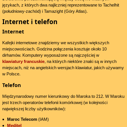
językach, z których dwa najliczniej reprezentowane to Tachelhit
(południowy-zachód) i Tamazight (Góry Atlas).
Internet i telefon
Internet
Kafejki internetowe znajdziemy we wszystkich większych
miejscowościach. Godzina połączenia kosztuje około 10
dirhamów. Komputery wyposażone są najczęściej w
klawiatury francuskie
, na których niektóre znaki są w innych
miejscach, niż na angielskich wersjach klawiatur, jakich używamy
w Polsce.
Telefon
Międzynarodowy numer kierunkowy do Maroka to 212. W Maroku
jest trzech operatorów telefonii komórkowej (w kolejności
największej liczby użytkowników):
Maroc Telecom
(IAM)
Meditel