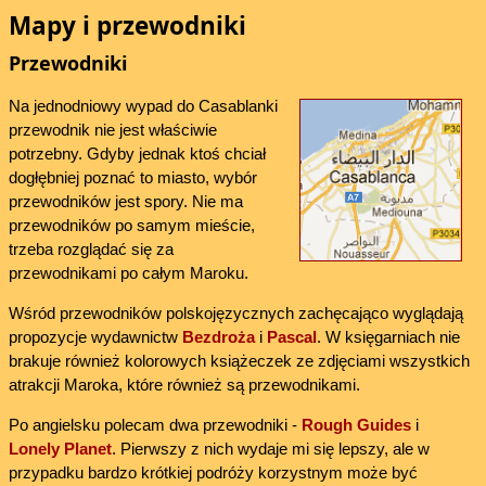
Mapy i przewodniki
Przewodniki
Na jednodniowy wypad do Casablanki
przewodnik nie jest właściwie
potrzebny. Gdyby jednak ktoś chciał
dogłębniej poznać to miasto, wybór
przewodników jest spory. Nie ma
przewodników po samym mieście,
trzeba rozglądać się za
przewodnikami po całym Maroku.
Wśród przewodników polskojęzycznych zachęcająco wyglądają
propozycje wydawnictw
Bezdroża
i
Pascal
. W księgarniach nie
brakuje również kolorowych książeczek ze zdjęciami wszystkich
atrakcji Maroka, które również są przewodnikami.
Po angielsku polecam dwa przewodniki -
Rough Guides
i
Lonely Planet
. Pierwszy z nich wydaje mi się lepszy, ale w
przypadku bardzo krótkiej podróży korzystnym może być