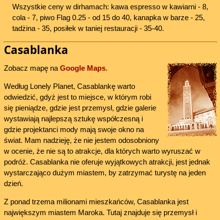
Wszystkie ceny w dirhamach: kawa espresso w kawiarni - 8,
cola - 7, piwo Flag 0.25 - od 15 do 40, kanapka w barze - 25,
tadżina - 35, posiłek w taniej restauracji - 35-40.
Casablanka
Zobacz mapę na
Google Maps
.
Według Lonely Planet, Casablankę warto
odwiedzić, gdyż jest to miejsce, w którym robi
się pieniądze, gdzie jest przemysł, gdzie galerie
wystawiają najlepszą sztukę współczesną i
gdzie projektanci mody mają swoje okno na
świat. Mam nadzieję, że nie jestem odosobniony
w ocenie, że nie są to atrakcje, dla których warto wyruszać w
podróż. Casablanka nie oferuje wyjątkowych atrakcji, jest jednak
wystarczająco dużym miastem, by zatrzymać turystę na jeden
dzień.
Z ponad trzema milionami mieszkańców, Casablanka jest
największym miastem Maroka. Tutaj znajduje się przemysł i