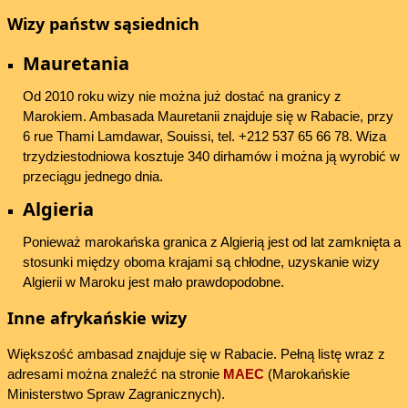
Wizy państw sąsiednich
Mauretania
Od 2010 roku wizy nie można już dostać na granicy z
Marokiem. Ambasada Mauretanii znajduje się w Rabacie, przy
6 rue Thami Lamdawar, Souissi, tel. +212 537 65 66 78. Wiza
trzydziestodniowa kosztuje 340 dirhamów i można ją wyrobić w
przeciągu jednego dnia.
Algieria
Ponieważ marokańska granica z Algierią jest od lat zamknięta a
stosunki między oboma krajami są chłodne, uzyskanie wizy
Algierii w Maroku jest mało prawdopodobne.
Inne afrykańskie wizy
Większość ambasad znajduje się w Rabacie. Pełną listę wraz z
adresami można znaleźć na stronie
MAEC
(Marokańskie
Ministerstwo Spraw Zagranicznych).