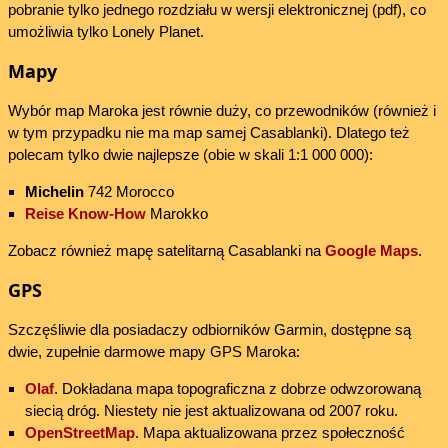
pobranie tylko jednego rozdziału w wersji elektronicznej (pdf), co
umożliwia tylko Lonely Planet.
Mapy
Wybór map Maroka jest równie duży, co przewodników (również i
w tym przypadku nie ma map samej Casablanki). Dlatego też
polecam tylko dwie najlepsze (obie w skali 1:1 000 000):
Michelin
742 Morocco
Reise Know-How
Marokko
Zobacz również mapę satelitarną Casablanki na
Google Maps
.
GPS
Szczęśliwie dla posiadaczy odbiorników Garmin, dostępne są
dwie, zupełnie darmowe mapy GPS Maroka:
Olaf
. Dokładana mapa topograficzna z dobrze odwzorowaną
siecią dróg. Niestety nie jest aktualizowana od 2007 roku.
OpenStreetMap
. Mapa aktualizowana przez społeczność