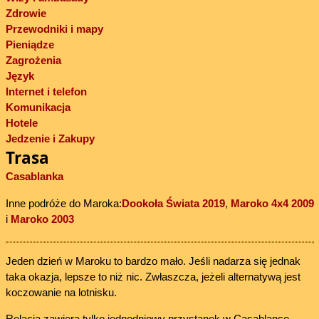
Zdrowie
Przewodniki i mapy
Pieniądze
Zagrożenia
Język
Internet i telefon
Komunikacja
Hotele
Jedzenie i Zakupy
Trasa
Casablanka
Inne podróże do Maroka:
Dookoła Świata 2019
,
Maroko 4x4 2009
i
Maroko 2003
Jeden dzień w Maroku to bardzo mało. Jeśli nadarza się jednak
taka okazja, lepsze to niż nic. Zwłaszcza, jeżeli alternatywą jest
koczowanie na lotnisku.
Relacja zawiera tylko jednodniowy przystanek w Casablance.