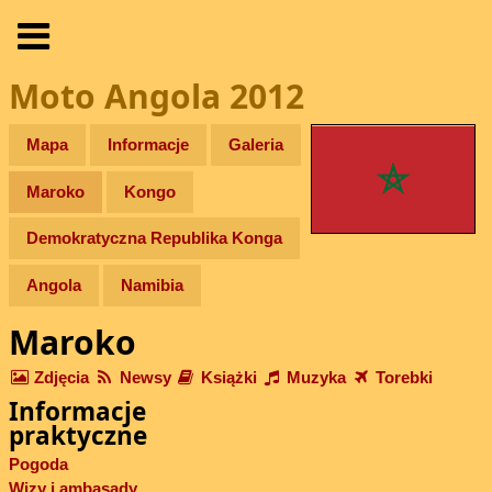
Moto Angola 2012
Mapa
Informacje
Galeria
Maroko
Kongo
Demokratyczna Republika Konga
Angola
Namibia
Maroko
Zdjęcia
Newsy
Książki
Muzyka
Torebki
Informacje
praktyczne
Pogoda
Wizy i ambasady