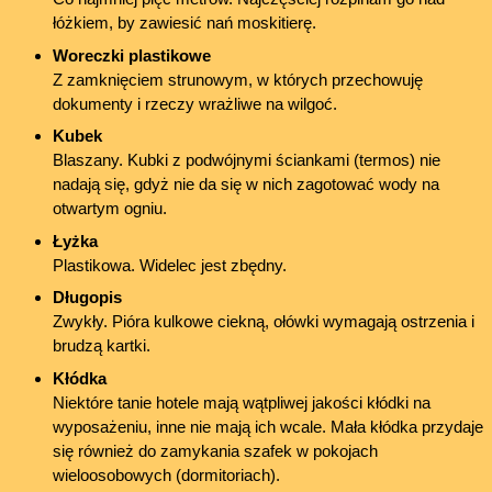
łóżkiem, by zawiesić nań moskitierę.
Woreczki plastikowe
Z zamknięciem strunowym, w których przechowuję
dokumenty i rzeczy wrażliwe na wilgoć.
Kubek
Blaszany. Kubki z podwójnymi ściankami (termos) nie
nadają się, gdyż nie da się w nich zagotować wody na
otwartym ogniu.
Łyżka
Plastikowa. Widelec jest zbędny.
Długopis
Zwykły. Pióra kulkowe ciekną, ołówki wymagają ostrzenia i
brudzą kartki.
Kłódka
Niektóre tanie hotele mają wątpliwej jakości kłódki na
wyposażeniu, inne nie mają ich wcale. Mała kłódka przydaje
się również do zamykania szafek w pokojach
wieloosobowych (dormitoriach).