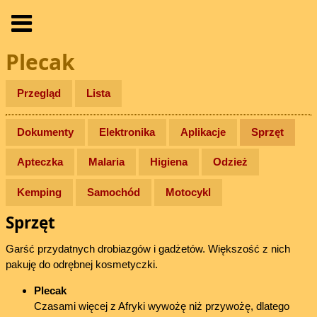
Plecak
Przegląd
Lista
Dokumenty
Elektronika
Aplikacje
Sprzęt
Apteczka
Malaria
Higiena
Odzież
Kemping
Samochód
Motocykl
Sprzęt
Garść przydatnych drobiazgów i gadżetów. Większość z nich
pakuję do odrębnej kosmetyczki.
Plecak
Czasami więcej z Afryki wywożę niż przywożę, dlatego